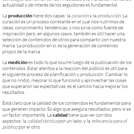
actualidad y de interés de los seguidores es fundamental.
La
producción
tiene dos capas: la
curación
y la
producción
. La
curación es un proceso constante en el cual nos nutrimos de
ideas, conocimiento, tendencias, y nos sirve como fuente de
inspiración pero, en algunos casos, también es útil hacer una
selección de contenidos de otros para compartir con nuestra
marca. La producción en sí, es la generación de contenido
propio de la marca.
La
medición
es todo lo que ocurre luego de la publicación de los
contenidos. Estar atentos a la reacción del público es útil para
el siguiente proceso de planificación y producción. Cambiar lo
que no rindió, mejorar lo que funcionó y aprovechar las cosas
que superaron las expectativas, es el camino hacia mejorar los
resultados.
Está claro que la calidad de los contenidos es fundamental para
que generen impacto. Es algo que asegura resultados, pero sí es
un factor importante. La
calidad
tiene que ver con dos
aspectos: la
calidad técnica
por un lado, y la
relevancia para el
público
por el otro.