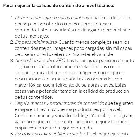
Para mejorar la calidad de contenido a nivel técnico:
Definí el mensaje en pocas palabras
o hacé una lista con
pocos puntos sobre los cuales querés enfocar el
contenido. Esto te ayudará a no divagar ni perder el hilo
de tus mensajes.
Empezá minimalista
. Cuanto menos complejos sean los
contenidos mejor. Imágenes poco cargadas, sin mil capas
de diseño, o textos eternos. Manetenelo simple.
Aprendé más sobre SEO
. Las técnicas de posicionamiento
orgánico están profundamente relacionadas con la
calidad técnica del contenido. Imágenes con mejores
descripciones en la metadata, textos ordenados con
mayor lógica, uso inteligente de palabras claves. Estas
cosas van a potenciar también la calidad de producción
de tus contenidos.
Seguí a marcas y productores de contenido
que te gusten
e inspiren. Hay muy buenos productores por la web.
Consumir mucho y variado de blogs, Youtube, Instagram,
va a hacer que tu ojo se entrene, cures mejor y también
empieces a producir mejor contenido.
Escribir, escribir y volver a escribir
. Es el mejor ejercicio