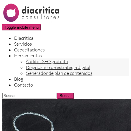
Skip
to
content
Toggle mobile menu
Diacrítica
Servicios
Capacitaciones
Herramientas
Auditor SEO gratuito
Diagnóstico de estrategia digital
Generador de plan de contenidos
Blog
Contacto
Buscar: