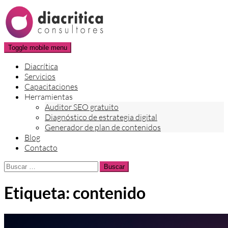
Skip
to
content
Toggle mobile menu
Diacrítica
Servicios
Capacitaciones
Herramientas
Auditor SEO gratuito
Diagnóstico de estrategia digital
Generador de plan de contenidos
Blog
Contacto
Buscar:
Etiqueta:
contenido