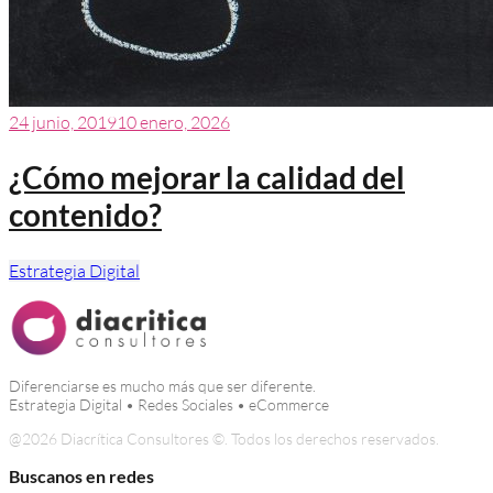
24 junio, 2019
10 enero, 2026
¿Cómo mejorar la calidad del
contenido?
Estrategia Digital
Diferenciarse es mucho más que ser diferente.
Estrategia Digital • Redes Sociales • eCommerce
@
2026 Diacrítica Consultores ©. Todos los derechos reservados.
Buscanos en redes